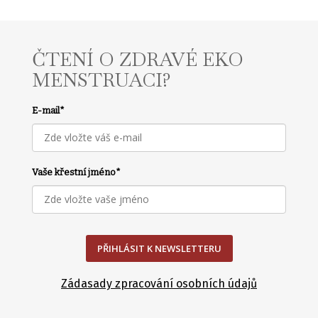
ČTENÍ O ZDRAVÉ EKO
MENSTRUACI?
E-mail
*
Vaše křestní jméno
*
PŘIHLÁSIT K NEWSLETTERU
Zádasady zpracování osobních údajů