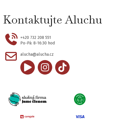
Kontaktujte Aluchu
+420 732 208 551
Po-Pá: 8-16:30 hod
alucha@alucha.cz