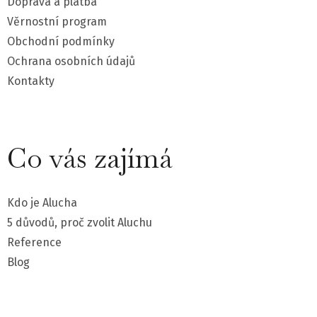
Doprava a platba
t
Věrnostní program
Obchodní podmínky
í
Ochrana osobních údajů
Kontakty
Co vás zajímá
Kdo je Alucha
5 důvodů, proč zvolit Aluchu
Reference
Blog