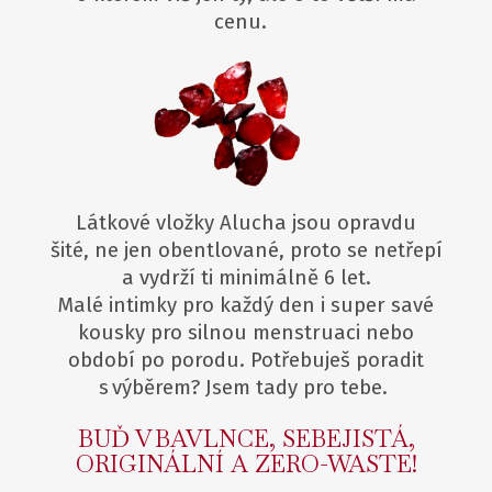
cenu.
Látkové vložky Alucha jsou opravdu
šité, ne jen obentlované, proto se netřepí
a vydrží ti minimálně 6 let.
Malé intimky pro každý den i super savé
kousky pro silnou menstruaci nebo
období po porodu. Potřebuješ poradit
s výběrem? Jsem tady pro tebe.
BUĎ V BAVLNCE, SEBEJISTÁ,
ORIGINÁLNÍ A ZERO-WASTE!