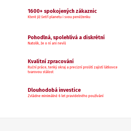
1600+ spokojených zákaznic
Které již šetří planetu i svou peněženku
Pohodlná, spolehlivá a diskrétní
Natolik, že o ní ani nevíš
Kvalitní zpracování
Ruční práce, tenký okraj a precizní prošití zajistí látkovce
tvarovou stálost
Dlouhodobá investice
Zvládne minimálně 6 let pravidelného používání