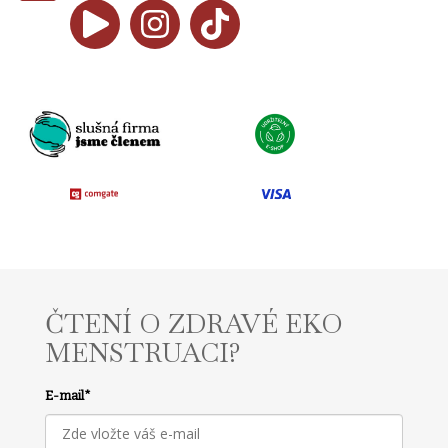
ČTENÍ O ZDRAVÉ EKO
MENSTRUACI?
E-mail
*