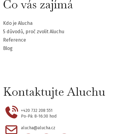
Co vás zajímá
Kdo je Alucha
5 důvodů, proč zvolit Aluchu
Reference
Blog
Kontaktujte Aluchu
+420 732 208 551
Po-Pá: 8-16:30 hod
alucha@alucha.cz