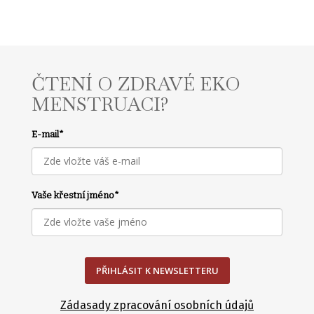
ČTENÍ O ZDRAVÉ EKO
MENSTRUACI?
E-mail
*
Vaše křestní jméno
*
PŘIHLÁSIT K NEWSLETTERU
Zádasady zpracování osobních údajů