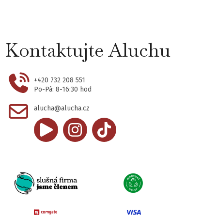
Kontaktujte Aluchu
+420 732 208 551
Po-Pá: 8-16:30 hod
alucha@alucha.cz