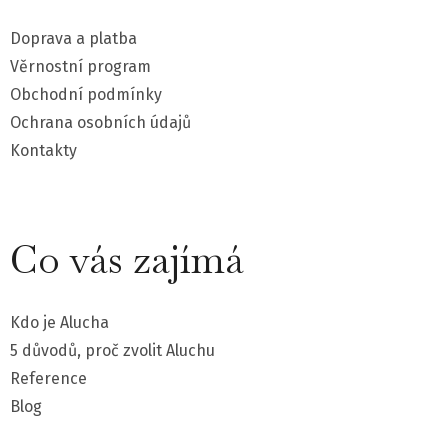
a
Doprava a platba
t
Věrnostní program
Obchodní podmínky
í
Ochrana osobních údajů
Kontakty
Co vás zajímá
Kdo je Alucha
5 důvodů, proč zvolit Aluchu
Reference
Blog