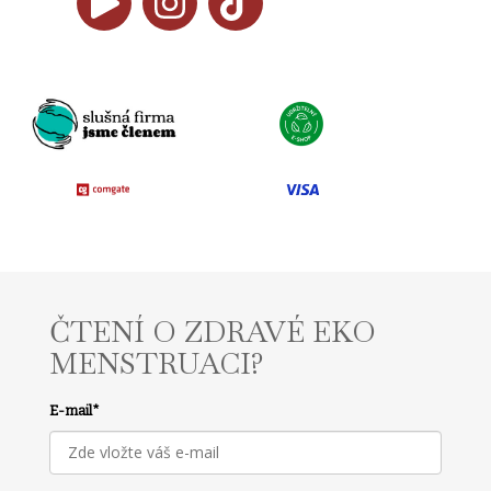
ČTENÍ O ZDRAVÉ EKO
MENSTRUACI?
E-mail
*