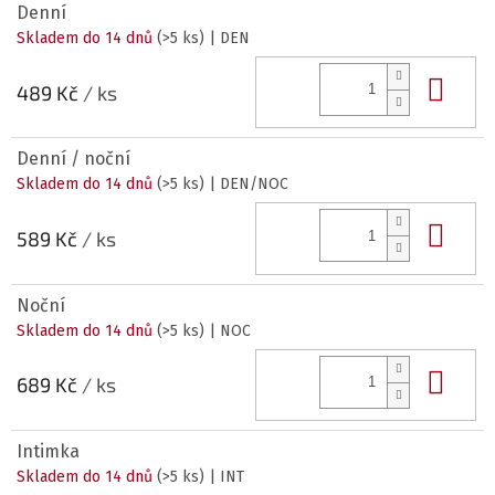
Denní
Skladem do 14 dnů
(>5 ks)
| DEN
Do 
489 Kč
/ ks
Denní / noční
Skladem do 14 dnů
(>5 ks)
| DEN/NOC
Do 
589 Kč
/ ks
Noční
Skladem do 14 dnů
(>5 ks)
| NOC
Do 
689 Kč
/ ks
Intimka
Skladem do 14 dnů
(>5 ks)
| INT