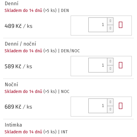
Denní
Skladem do 14 dnů
(>5 ks)
| DEN
Do 
489 Kč
/ ks
Denní / noční
Skladem do 14 dnů
(>5 ks)
| DEN/NOC
Do 
589 Kč
/ ks
Noční
Skladem do 14 dnů
(>5 ks)
| NOC
Do 
689 Kč
/ ks
Intimka
Skladem do 14 dnů
(>5 ks)
| INT