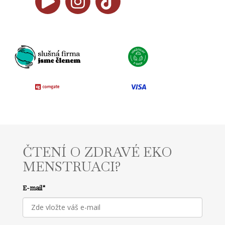
ČTENÍ O ZDRAVÉ EKO
MENSTRUACI?
E-mail
*