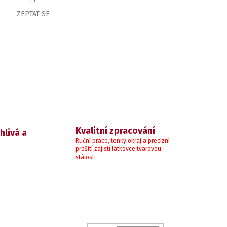
ZEPTAT SE
Kvalitní zpracování
hlivá a
Ruční práce, tenký okraj a precizní
prošití zajistí látkovce tvarovou
stálost