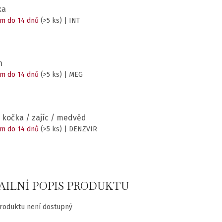
ka
m do 14 dnů
(>5 ks)
| INT
n
m do 14 dnů
(>5 ks)
| MEG
 kočka / zajíc / medvěd
m do 14 dnů
(>5 ks)
| DENZVIR
AILNÍ POPIS PRODUKTU
roduktu není dostupný