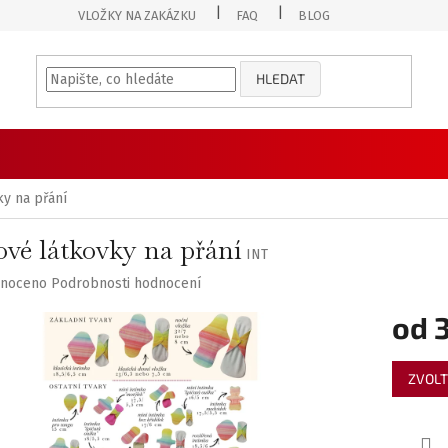
VLOŽKY NA ZAKÁZKU
FAQ
BLOG
HLEDAT
y na přání
vé látkovky na přání
INT
né
noceno
Podrobnosti hodnocení
ení
od
tu
Měrná
ZVOLT
cena:
ek.