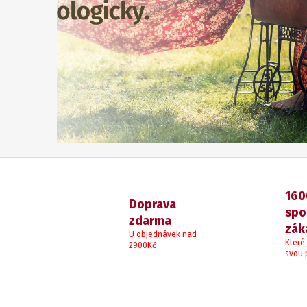
160
Doprava
spo
zdarma
zák
U objednávek nad
Které 
2900Kč
svou 