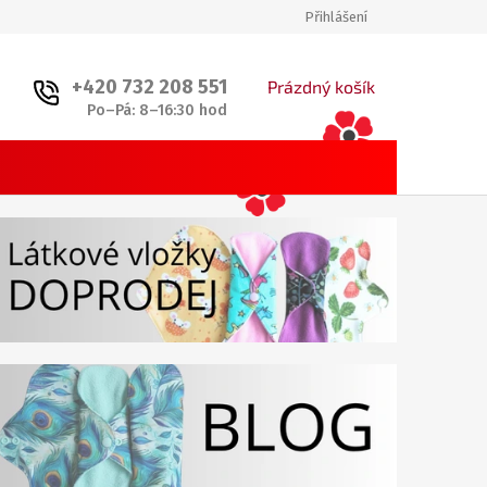
Přihlášení
+420 732 208 551
NÁKUPNÍ
Prázdný košík
Po–Pá: 8–16:30 hod
KOŠÍK