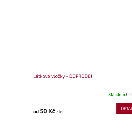
Látkové vložky - DOPRODEJ
Skladem
(>5
DETAI
50 Kč
od
/ ks