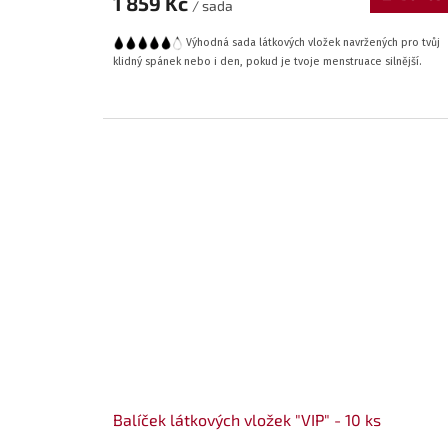
1 859 Kč
/ sada
Výhodná sada látkových vložek navržených pro tvůj
klidný spánek nebo i den, pokud je tvoje menstruace silnější.
Balíček látkových vložek "VIP" - 10 ks