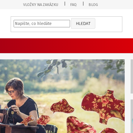
VLOŽKY NA ZAKÁZKU
FAQ
BLOG
HLEDAT