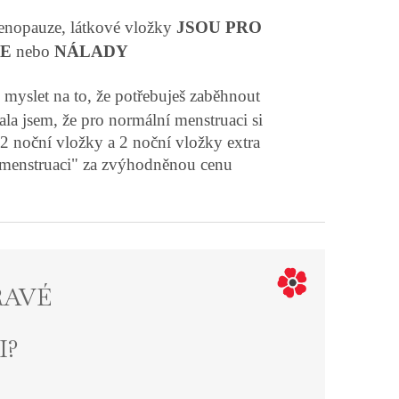
 menopauze, látkové vložky
JSOU PRO
CE
nebo
NÁLADY
myslet na to, že potřebuješ zaběhnout
a jsem, že pro normální menstruaci si
 2 noční vložky a 2 noční vložky extra
 menstruaci" za zvýhodněnou cenu
RAVÉ
I?