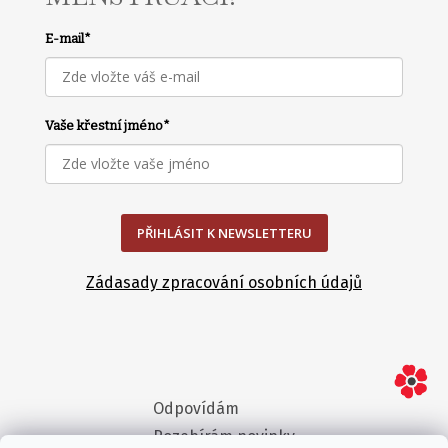
E-mail
*
Vaše křestní jméno
*
PŘIHLÁSIT K NEWSLETTERU
Zádasady zpracování osobních údajů
Odpovídám
Rozebírám novinky