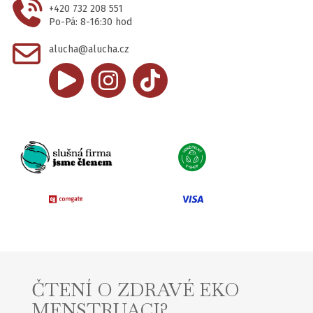
+420 732 208 551
Po-Pá: 8-16:30 hod
alucha@alucha.cz
ČTENÍ O ZDRAVÉ EKO
MENSTRUACI?